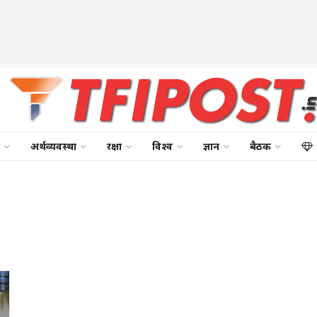
अर्थव्यवस्था
रक्षा
विश्व
ज्ञान
बैठक