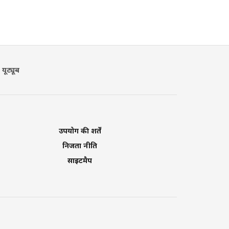
यूट्यूब
उपयोग की शर्तें
निजता नीति
साइटमैप