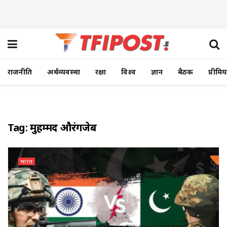
राजनीति
अर्थव्यवस्था
रक्षा
विश्व
ज्ञान
बैठक
प्रीमि
Tag:
मुहम्मद औरंगजेब
भारत