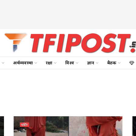
अर्थव्यवस्था
रक्षा
विश्व
ज्ञान
बैठक
चर्चित