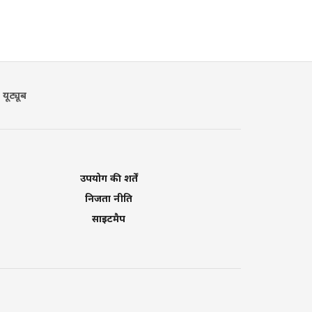
यूट्यूब
उपयोग की शर्तें
निजता नीति
साइटमैप