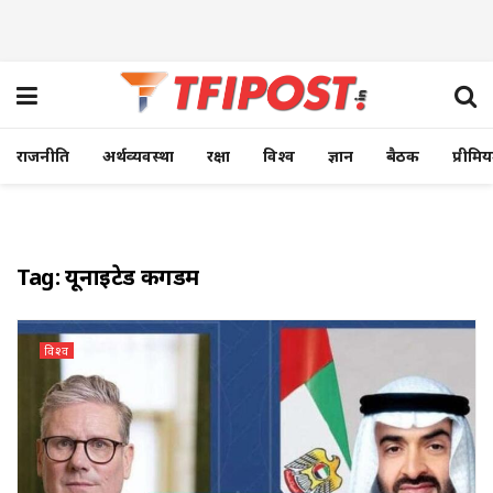
राजनीति
अर्थव्यवस्था
रक्षा
विश्व
ज्ञान
बैठक
प्रीमि
Tag:
यूनाइटेड किंगडम
विश्व