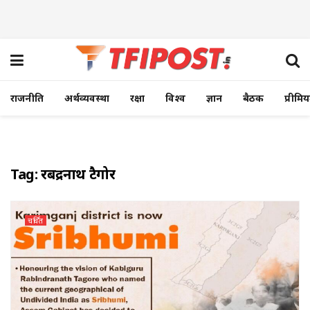
राजनीति
अर्थव्यवस्था
रक्षा
विश्व
ज्ञान
बैठक
प्रीमि
Tag:
रबींद्रनाथ टैगोर
चर्चित