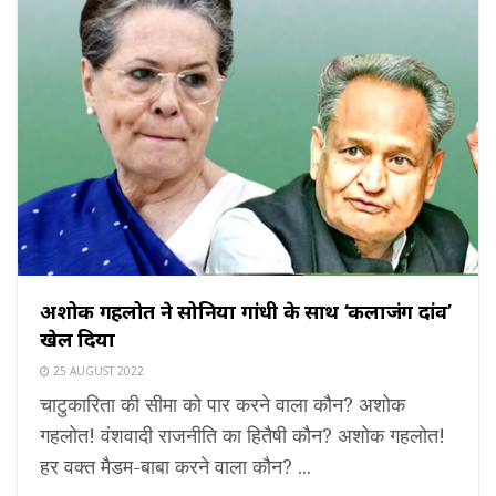
अशोक गहलोत ने सोनिया गांधी के साथ ‘कलाजंग दांव’
खेल दिया
25 AUGUST 2022
चाटुकारिता की सीमा को पार करने वाला कौन? अशोक
गहलोत! वंशवादी राजनीति का हितैषी कौन? अशोक गहलोत!
हर वक्त मैडम-बाबा करने वाला कौन? ...