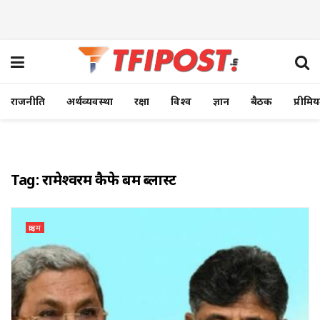
राजनीति
अर्थव्यवस्था
रक्षा
विश्व
ज्ञान
बैठक
प्रीमि
Tag:
रामेश्‍वरम कैफे बम ब्‍लास्‍ट
क्राइम