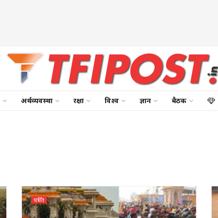
अर्थव्यवस्था
रक्षा
विश्व
ज्ञान
बैठक
चर्चित