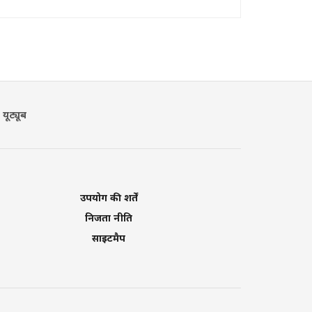
यूट्यूब
उपयोग की शर्तें
निजता नीति
साइटमैप