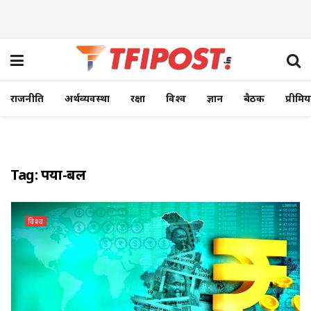
राजनीति
अर्थव्यवस्था
रक्षा
विश्व
ज्ञान
बैठक
प्रीमि
Tag:
रूपया-रूबल
विश्व