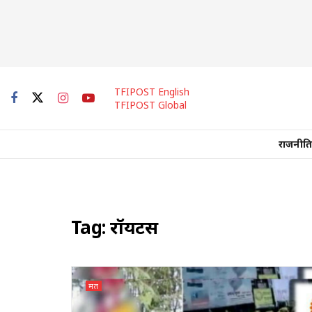
TFIPOST English
TFIPOST Global
राजनीति
Tag:
रॉयटर्स
मत