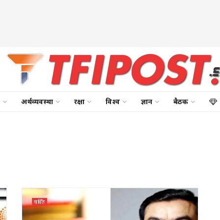
अर्थव्यवस्था
रक्षा
विश्व
ज्ञान
बैठक
चर्चित