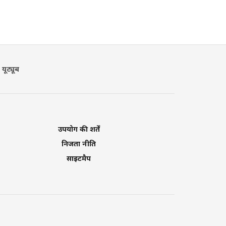
यूट्यूब
उपयोग की शर्तें
निजता नीति
साइटमैप