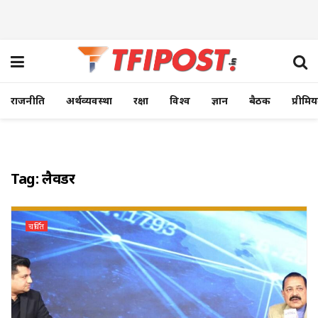
राजनीति
अर्थव्यवस्था
रक्षा
विश्व
ज्ञान
बैठक
प्रीमि
Tag:
लैवेंडर
चर्चित