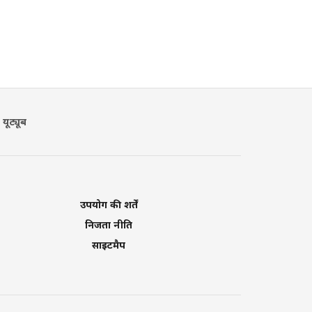
यूट्यूब
उपयोग की शर्तें
निजता नीति
साइटमैप