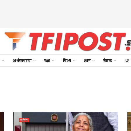
अर्थव्यवस्था
रक्षा
विश्व
ज्ञान
बैठक
चर्चित