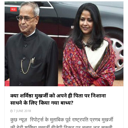
मत
क्या शर्मिष्ठा मुखर्जी को अपने ही पिता पर निशाना
साधने के लिए किया गया बाध्य?
7 JUNE 2018
कुछ न्यूज़ रिपोर्ट्स के मुताबिक पूर्व राष्ट्रपति प्रणब मुखर्जी
की बेटी शर्मिष्ठा मुखर्जी बीजेपी टिकट पर चुनाव लड़ सकती