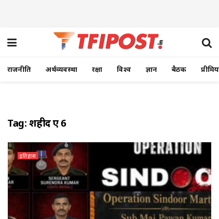
राजनीति
अर्थव्यवस्था
रक्षा
विश्व
ज्ञान
बैठक
प्रीमि
Tag:
शहीद हुए 6
इतिहास