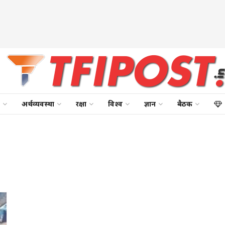
अर्थव्यवस्था
रक्षा
विश्व
ज्ञान
बैठक