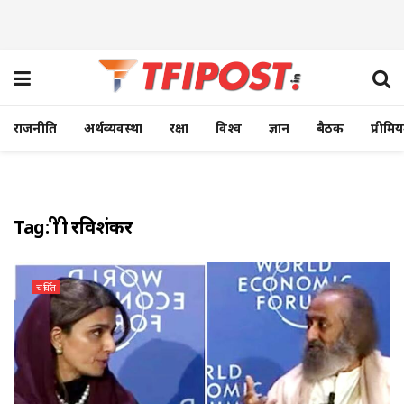
राजनीति
अर्थव्यवस्था
रक्षा
विश्व
ज्ञान
बैठक
प्रीमि
Tag:
श्री श्री रविशंकर
चर्चित