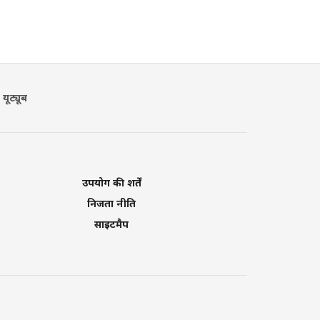
यूट्यूब
उपयोग की शर्तें
निजता नीति
साइटमैप