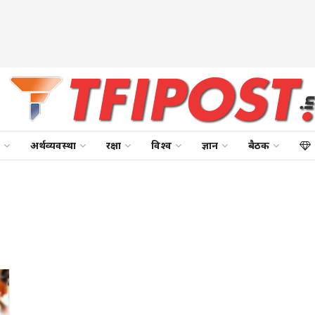
अर्थव्यवस्था
रक्षा
विश्व
ज्ञान
बैठक