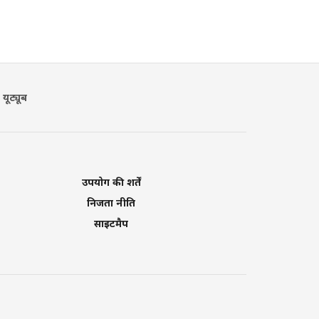
यूट्यूब
उपयोग की शर्तें
निजता नीति
साइटमैप