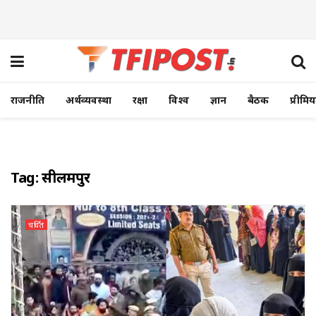
राजनीति
अर्थव्यवस्था
रक्षा
विश्व
ज्ञान
बैठक
प्रीमि
Tag:
सीलमपुर
चर्चित