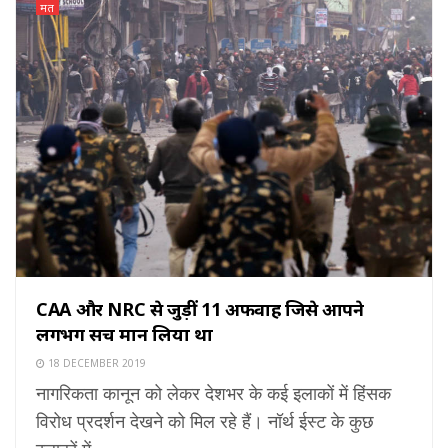
मत
CAA और NRC से जुड़ीं 11 अफवाहें जिसे आपने
लगभग सच मान लिया था
18 DECEMBER 2019
नागरिकता कानून को लेकर देशभर के कई इलाकों में हिंसक
विरोध प्रदर्शन देखने को मिल रहे हैं। नॉर्थ ईस्ट के कुछ