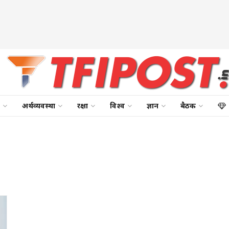
अर्थव्यवस्था
रक्षा
विश्व
ज्ञान
बैठक