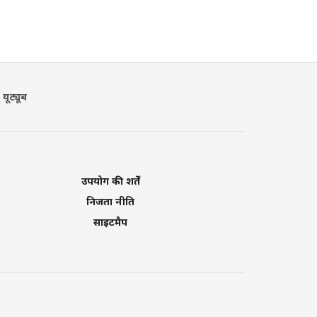
यूट्यूब
उपयोग की शर्तें
निजता नीति
साइटमैप