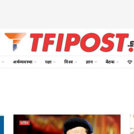
अर्थव्यवस्था
रक्षा
विश्व
ज्ञान
बैठक
चर्चित