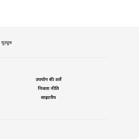
यूट्यूब
उपयोग की शर्तें
निजता नीति
साइटमैप