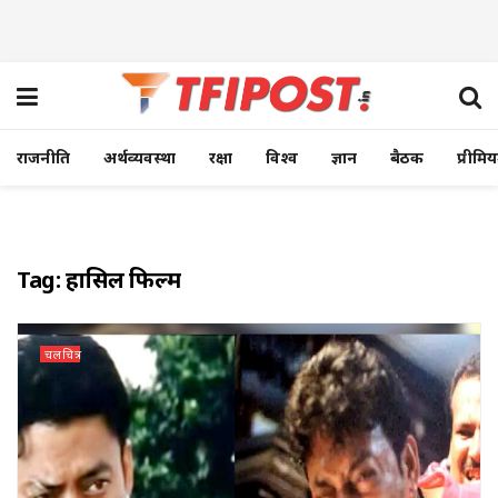
राजनीति
अर्थव्यवस्था
रक्षा
विश्व
ज्ञान
बैठक
प्रीमि
Tag:
हासिल फिल्म
चलचित्र