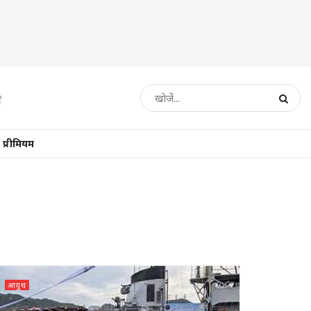
प्रीमियम
आयुध