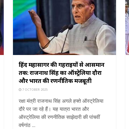
हिंद महासागर की गहराइयों से आसमान
तक: राजनाथ सिंह का ऑस्ट्रेलिया दौरा
और भारत की रणनीतिक मजबूती
7 OCTOBER 2025
रक्षा मंत्री राजनाथ सिंह अगले हफ्ते ऑस्ट्रेलिया
दौरे पर जा रहे हैं। यह यात्रा भारत और
ऑस्ट्रेलिया की रणनीतिक साझेदारी की पांचवीं
वर्षगांठ ...