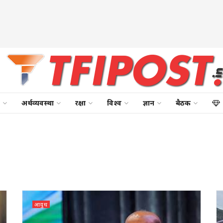
अर्थव्यवस्था
रक्षा
विश्व
ज्ञान
बैठक
आयुध