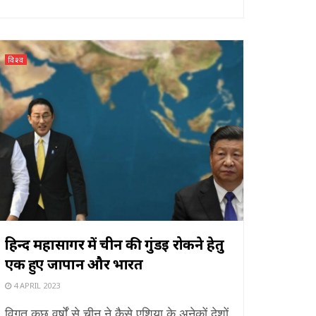
विश्व
हिन्द महासागर में चीन की गुंडई रोकने हेतु
एक हुए जापान और भारत
4 APRIL 2023
विगत कुछ वर्षों से चीन ने कैसे एशिया के अनेकों देशों