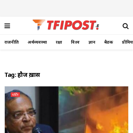
राजनीति
अर्थव्यवस्था
रक्षा
विश्व
ज्ञान
बैठक
प्रीमि
Tag:
हौज ख़ास
चर्चित