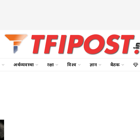
अर्थव्यवस्था
रक्षा
विश्व
ज्ञान
बैठक