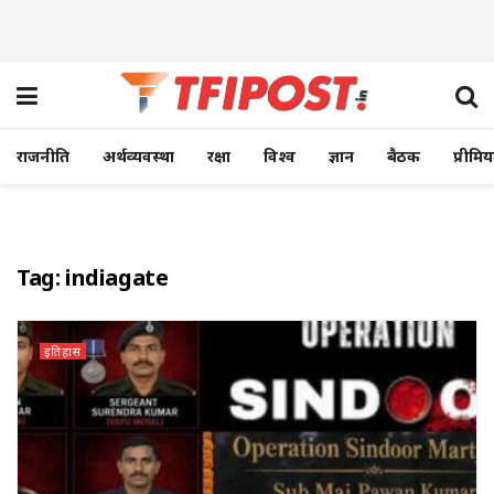
राजनीति
अर्थव्यवस्था
रक्षा
विश्व
ज्ञान
बैठक
प्रीमि
Tag:
indiagate
इतिहास