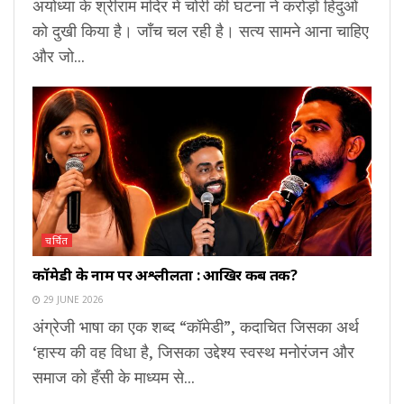
अयोध्या के श्रीराम मंदिर में चोरी की घटना ने करोड़ों हिंदुओं
को दुखी किया है। जाँच चल रही है। सत्य सामने आना चाहिए
और जो...
चर्चित
कॉमेडी के नाम पर अश्लीलता : आखिर कब तक?
29 JUNE 2026
अंग्रेजी भाषा का एक शब्द “कॉमेडी”, कदाचित जिसका अर्थ
‘हास्य की वह विधा है, जिसका उद्देश्य स्वस्थ मनोरंजन और
समाज को हँसी के माध्यम से...