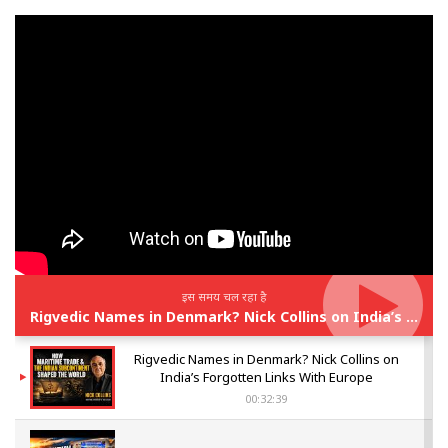
इस समय चल रहा है
Rigvedic Names in Denmark? Nick Collins on India’s Forgotten Links With Europe
Rigvedic Names in Denmark? Nick Collins on
India’s Forgotten Links With Europe
00:32:39