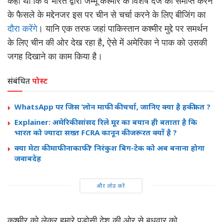
कहा था कि वे भारत द्वारा जम्मू कश्मीर के विशेष दर्जे को समाप्त करने
के फैसले के मद्देनजर इस पर चीन से चर्चा करने के लिए बीजिंग का
दौरा करेंगे
। यानि एक तरफ जहां पाकिस्तान कश्मीर मुद्दे पर समर्थन
के लिए चीन की ओर देख रहा है, ऐसे में अमेरिका ने पाक को उसकी
जगह दिखाने का काम किया है।
संबंधित
पोस्ट
WhatsApp पर जिस ‘लोन माफी’ की चर्चा, जानिए क्या है हकीकत ?
Explainer: अमेरिकी सांसद रिले मूर का बयान ही बताता है कि
भारत को ज्यादा सख्त FCRA कानून की जरूरत क्यों है ?
क्या मेटा की माफी नाकाफी? निरंकुश बिग-टेक को अब बनाना होगा
जवाबदेह
और लोड करें
कश्मीर को लेकर हमारे पड़ोसी देश की ओर से बुधवार को