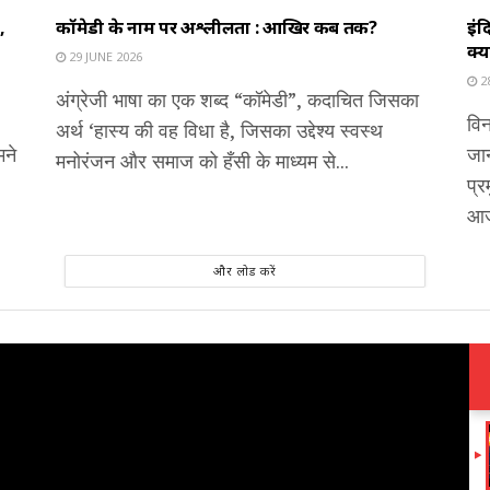
,
कॉमेडी के नाम पर अश्लीलता : आखिर कब तक?
इंद
क्य
29 JUNE 2026
2
अंग्रेजी भाषा का एक शब्द “कॉमेडी”, कदाचित जिसका
विन
अर्थ ‘हास्य की वह विधा है, जिसका उद्देश्य स्वस्थ
मने
जान
मनोरंजन और समाज को हँसी के माध्यम से...
प्र
आज
और लोड करें