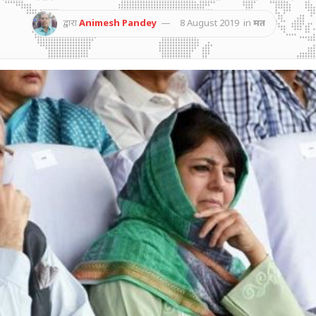
द्वारा
Animesh Pandey
8 August 2019
in
मत