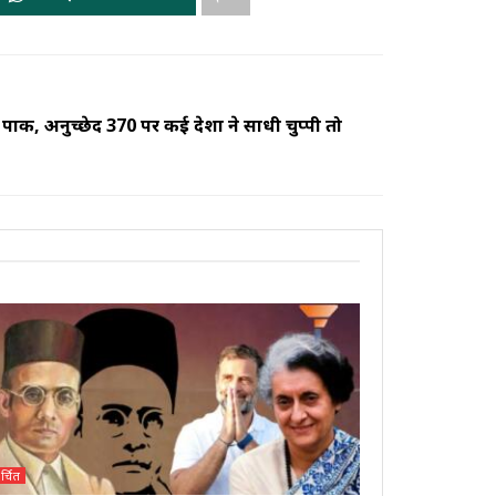
ै पाक, अनुच्छेद 370 पर कई देशों ने साधी चुप्पी तो
र्चित