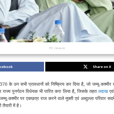
PC: revoi.in
acebook
Share on X
द 370 के उन सभी प्रावधानों को निष्क्रिय कर दिया है, जो जम्मू-कश्मीर
मीर राज्य पुनर्गठन विधेयक भी पारित करा लिया है, जिसके तहत
लद्दाख
एवं
 जम्मू-कश्मीर पर एकछत्र राज करने वाले मुफ़्ती एवं अब्दुल्ला परिवार सदमे मे
ैयारी में है।