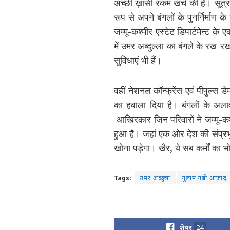
अच्छी ख़ासी रकम खर्च की है। सूत्रों क
रूप से अपने बंगलों के पुनर्निर्मा
जम्मू-कश्मीर एस्टेट डिपार्टमेन्ट
में उमर अब्दुल्ला का बंगले के रख-
सुविधाएं भी हैं।
वहीं नेशनल कॉन्फ्रेंस एवं पीपुल्स डेम
का हवाला दिया है। बंगलों के अलाव
आखिरकार जिन परिवारों ने जम्मू-कश
हुआ है। जहां एक ओर देश की संप्रभु
खोना पड़ेगा। खैर, ये सब कर्मों का भ
Tags:
उमर अब्दुल्ला
गुलाम नबी आजाद
शेयर
24