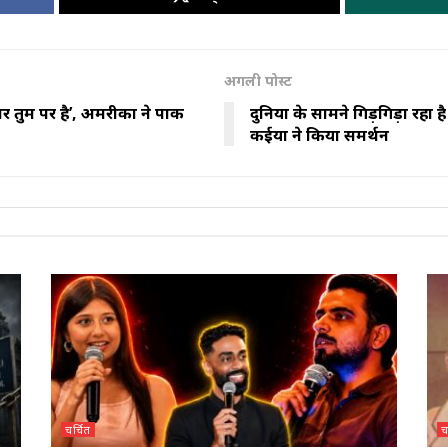
अगली पोस्ट
र तुम पर है’, अमरीका ने पाक
दुनिया के सामने गिड़गिड़ा रहा ह
कईयों ने किया समर्थन
चर्चित
च