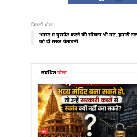
पिछली पोस्ट
‘भारत में घुसपैठ करने की सोचना भी मत, हमारी नज
को दी सख्त चेतावनी
संबंधित
पोस्ट
मत