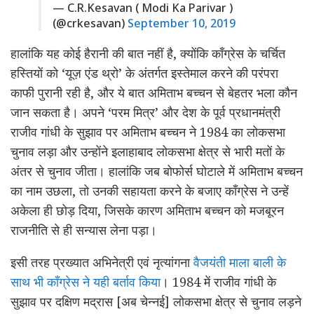
— C.R.Kesavan ( Modi Ka Parivar )
(@crkesavan)
September 10, 2019
हालांकि यह कोई हैरानी की बात नहीं है, क्योंकि काँग्रेस के चर्चित
हस्तियों को ‘यूज़ एंड थ्रो’ के अंतर्गत इस्तेमाल करने की परंपरा
काफी पुरानी रही है, और ये बात अमिताभ बच्चन से बेहतर भला कौन
जान सकता है। अपने ‘परम मित्र’ और देश के पूर्व प्रधानमंत्री
राजीव गांधी के सुझाव पर अमिताभ बच्चन ने 1984 का लोकसभा
चुनाव लड़ा और उन्होंने इलाहाबाद लोकसभा क्षेत्र से भारी मतों के
अंतर से चुनाव जीता। हालांकि जब बोफोर्स घोटाले में अमिताभ बच्चन
का नाम उछला, तो उनकी सहायता करने के बजाए काँग्रेस ने उन्हें
अकेला ही छोड़ दिया, जिसके कारण अमिताभ बच्चन को मजबूरन
राजनीति से ही सन्यास लेना पड़ा।
इसी तरह प्रख्यात अभिनेत्री एवं नृत्यांगना
वैजयंती माला बाली के
साथ भी काँग्रेस ने यही बर्ताव किया
। 1984 में राजीव गांधी के
सुझाव पर दक्षिण मद्रास [अब चेन्नई] लोकसभा क्षेत्र से चुनाव लड़ने