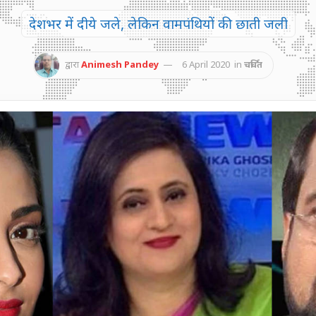
देशभर में दीये जले, लेकिन वामपंथियों की छाती जली
द्वारा
Animesh Pandey
6 April 2020
in
चर्चित