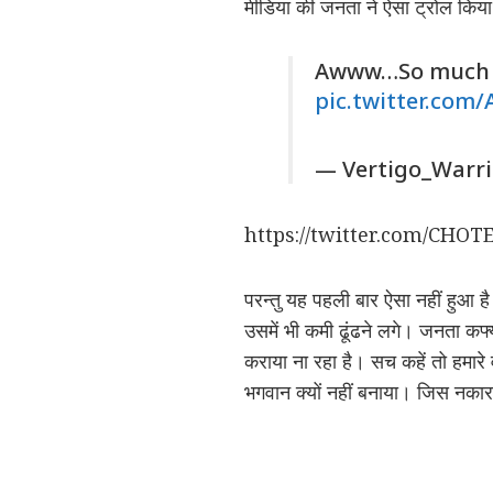
मीडिया की जनता ने ऐसा ट्रोल किय
Awww…So much co
pic.twitter.co
— Vertigo_Warri
https://twitter.com/CHO
परन्तु यह पहली बार ऐसा नहीं हुआ 
उसमें भी कमी ढूंढने लगे। जनता कर्
कराया ना रहा है। सच कहें तो हमारे 
भगवान क्यों नहीं बनाया। जिस नकारात