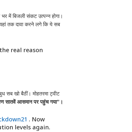
श भर में बिजली संकट उत्पन्न होगा।
 यहां तक दावा करने लगे कि ये सब
 the real reason
बुध सब खो बैठीं। मोहतरमा ट्वीट
षण सातवें आसमान पर पहुंच गया”।
ckdown21
. Now
ution levels again.