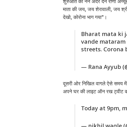
शुरुआत की नन अदर दैन राणा अय्यूब
माता की जय, जय शेरावाली, जय श्री
देखो, कोरोना भाग गया”।
Bharat mata ki ja
vande mataram c
streets. Corona
— Rana Ayyub 
दूसरी ओर निखिल वागले ऐसे समय म
अपने घर की लाइट ऑन रख ट्वीट कर
Today at 9pm, m
— nikhil wagle 