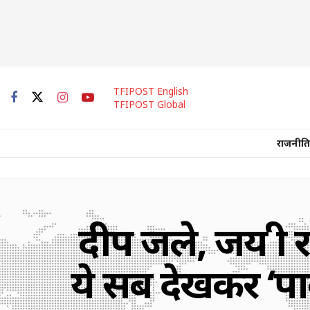
TFIPOST English
TFIPOST Global
राजनीति
दीप जले, जय श्र
ये सब देखकर ‘पाव