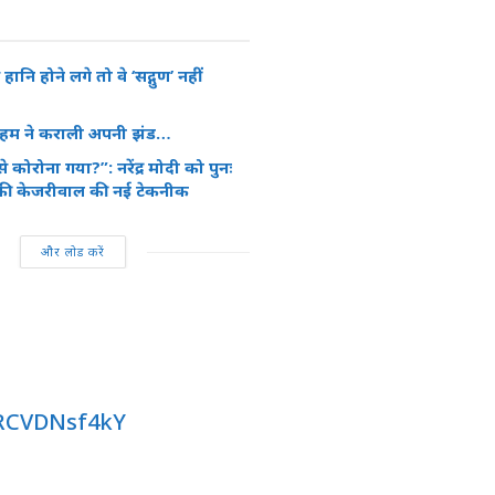
े हानि होने लगे तो वे ‘सद्गुण’ नहीं
कहम ने कराली अपनी झंड…
 कोरोना गया?”: नरेंद्र मोदी को पुनः
की केजरीवाल की नई टेकनीक
और लोड करें
/RCVDNsf4kY