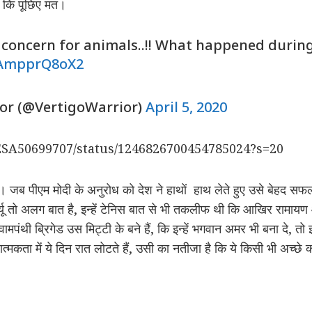
ा कि पूछिए मत।
ncern for animals..!! What happened during
m/AmpprQ8oX2
or (@VertigoWarrior)
April 5, 2020
TESA50699707/status/1246826700454785024?s=20
है। जब पीएम मोदी के अनुरोध को देश ने हाथों हाथ लेते हुए उसे बेहद स
फ्यू तो अलग बात है, इन्हें टेनिस बात से भी तकलीफ थी कि आखिर रामायण 
वामपंथी ब्रिगेड उस मिट्टी के बने हैं, कि इन्हें भगवान अमर भी बना दे, त
्मकता में ये दिन रात लोटते हैं, उसी का नतीजा है कि ये किसी भी अच्छे 