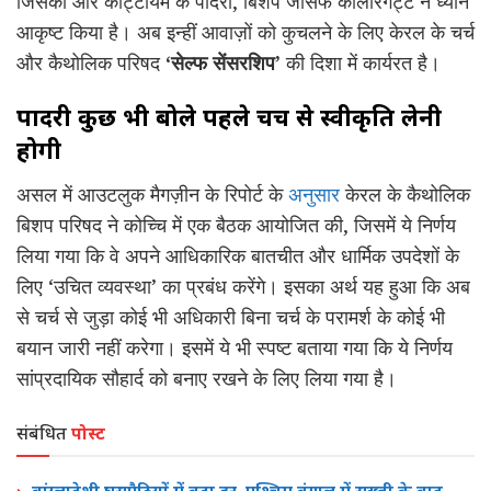
जिसकी ओर कोट्टायम के पादरी, बिशप जोसेफ कालारंगट्ट ने ध्यान
आकृष्ट किया है। अब इन्हीं आवाज़ों को कुचलने के लिए केरल के चर्च
और कैथोलिक परिषद
‘सेल्फ सेंसरशिप’
की दिशा में कार्यरत है।
पादरी कुछ भी बोले पहले चर्च से स्वीकृति लेनी
होगी
असल में आउटलुक मैगज़ीन के रिपोर्ट के
अनुसार
केरल के कैथोलिक
बिशप परिषद ने कोच्चि में एक बैठक आयोजित की, जिसमें ये निर्णय
लिया गया कि वे अपने आधिकारिक बातचीत और धार्मिक उपदेशों के
लिए ‘उचित व्यवस्था’ का प्रबंध करेंगे। इसका अर्थ यह हुआ कि अब
से चर्च से जुड़ा कोई भी अधिकारी बिना चर्च के परामर्श के कोई भी
बयान जारी नहीं करेगा। इसमें ये भी स्पष्ट बताया गया कि ये निर्णय
सांप्रदायिक सौहार्द को बनाए रखने के लिए लिया गया है।
संबंधित
पोस्ट
बांग्लादेशी घुसपैठियों में बढ़ा डर, पश्चिम बंगाल में सख्ती के बाद