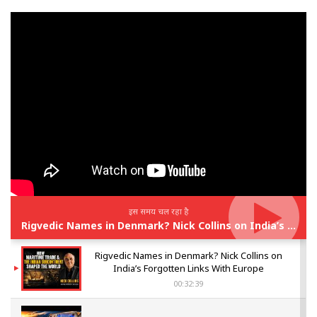
इस समय चल रहा है
Rigvedic Names in Denmark? Nick Collins on India’s Forgotten Links With Europe
Rigvedic Names in Denmark? Nick Collins on
India’s Forgotten Links With Europe
00:32:39