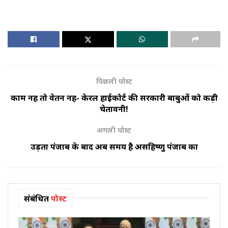
पिछली पोस्ट
काम नहीं तो वेतन नहीं- केरल हाईकोर्ट की सरकारी बाबुओं को कड़ी
चेतावनी!
अगली पोस्ट
उड़ता पंजाब के बाद अब समय है असहिष्णु पंजाब का
संबंधित
पोस्ट