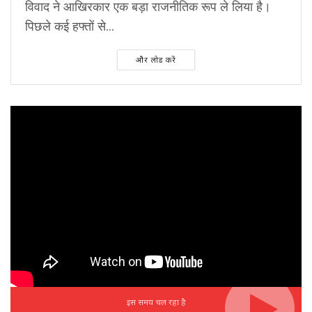
विवाद ने आखिरकार एक बड़ा राजनीतिक रूप ले लिया है।
पिछले कई हफ्तों से...
और लोड करें
इस समय चल रहा है