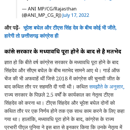
— ANI MP/CG/Rajasthan
(@ANI_MP_CG_RJ)
July 17, 2022
और पढ़ें-
भूपेश बघेल और टीएस सिंह देव के बीच कोई भी जीते,
हारेगी तो छत्तीसगढ़ कांग्रेस ही
कांग्रेस सरकार के मध्यावधि पूरा होने के बाद से है मतभेद
ज्ञात हो कि बीते वर्ष कांग्रेस सरकार के मध्यावधि पूरा होने के बाद
सिंहदेव और सीएम बघेल के बीच मतभेद सामने आए थे। गार्ड ऑफ
चेंज की भी अफवाहें थीं जिसे 2018 में कांग्रेस की चुनावी जीत के
बाद कथित तौर पर सहमति दी गयी थी। कथित
समझौते के अनुसार,
राज्य सरकार के पिछले 2.5 वर्षों के कार्यकाल का नेतृत्व टीएस
सिंहदेव को करना था। टीएस सिंहदेव और भूपेश बघेल दोनों को
कथित तौर पर एक निर्णय होने तक एक साथ काम करने के लिए कहा
गया था। हालांकि, मध्यावधि पूरा होने के बाद, कांग्रेस के राज्य
प्रभारी पीएल पुनिया ने इस बात से इनकार किया कि उनके नेतृत्व में