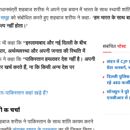
्रधानमंत्री शहबाज शरीफ ने अपने एक बयान में भारत के साथ स्थायी शां
क समूह
को संबोधित करते हुए शहबाज शरीफ ने कहा-
‘हम भारत के साथ बात
कल्प नहीं होता।‘
यह भी कहा कि
“इस्लामाबाद और नई दिल्ली के बीच
संबंधित
पोस्ट
्यापार, अर्थव्यवस्था और अपनी जनता की स्थिति में
 ने कहा कि
“पाकिस्तान हमलावर देश नहीं है। अपनी
लंदन में CJP प्
पर खर्च करते हैं, ना कि किसी अन्य देश पर
ग्रेटा थनबर्
दिल्ली पुलिस
रहे 480 फर्
मॉनसून ने पू
रत-पाकिस्तान कहां खड़े हैं?
एनसीआर में
 की चर्चा
शहबाज शरीफ ने पाकिस्तान के साथ शांति कायम करने
न्होंने
संयुक्त राष्ट्र के प्रस्ताव
का भी जिक्र किया।