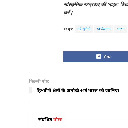
सांस्कृतिक राष्ट्रवाद की ‘राइट’ वि
करें।
Tags:
नरेन्द्र मोदी
पाकिस्तान
भारत
शेयर
पिछली पोस्ट
हिन्दू तीर्थ क्षेत्रों के अनोखे अर्थशास्त्र को जानिए!
संबंधित
पोस्ट