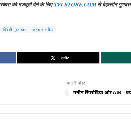
चारधारा को मजबूती देने के लिए
TFI-STORE.COM
से बेहतरीन गुणवत्त
विदेशी मुद्रा भंडार
शहबाज शरीफ
ट्वीट
अगली पोस्ट
मनीष सिसोदिया और AIB – क्या