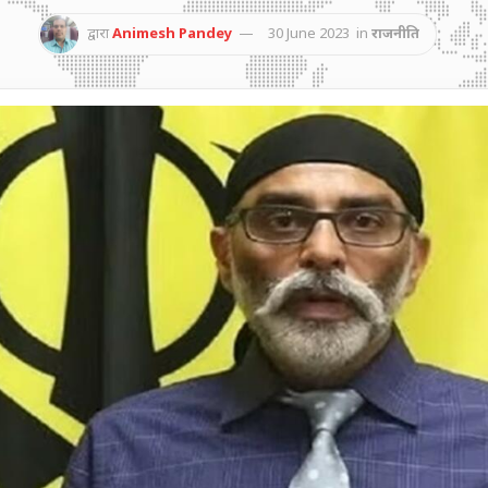
द्वारा
Animesh Pandey
30 June 2023
in
राजनीति