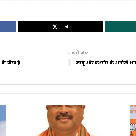
ट्वीट
अगली पोस्ट
े योग्य है
जम्मू और कश्मीर के अनोखे शाक