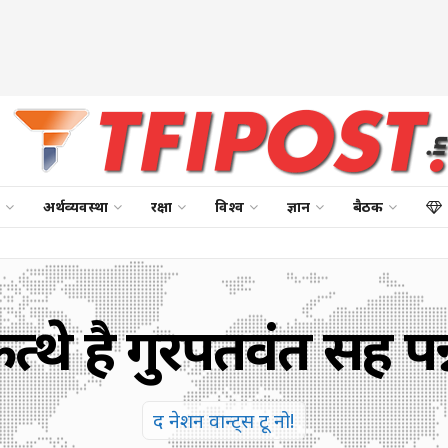
अर्थव्यवस्था
रक्षा
विश्व
ज्ञान
बैठक
त्थे है गुरपतवंत सिंह पन्
द नेशन वान्ट्स टू नो!