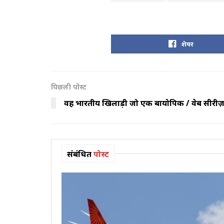
शेयर
पिछली पोस्ट
वह भारतीय खिलाड़ी जो एक बायोपिक / वेब सीरीज़ क
संबंधित
पोस्ट