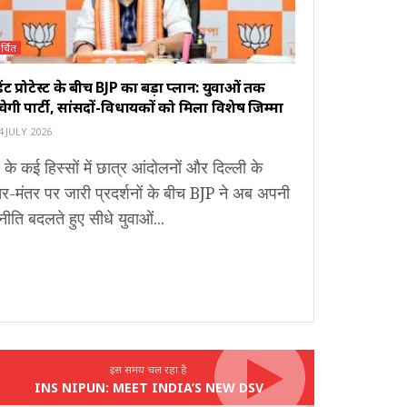
र्चित
ूडेंट प्रोटेस्ट के बीच BJP का बड़ा प्लान: युवाओं तक
ंचेगी पार्टी, सांसदों-विधायकों को मिला विशेष जिम्मा
 JULY 2026
 के कई हिस्सों में छात्र आंदोलनों और दिल्ली के
र-मंतर पर जारी प्रदर्शनों के बीच BJP ने अब अपनी
ीति बदलते हुए सीधे युवाओं...
इस समय चल रहा है
INS NIPUN: MEET INDIA’S NEW DSV