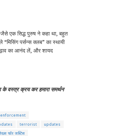
ैसे एक सिद्ध पुरुष ने कहा था, बहुत
ले “मिसिंग पर्सन्स क्लब” का स्थायी
ढ़ाव का आनंद लें, और शायद
ा के वस्त्र क्रय कर हमारा समर्थन
 enforcement
pdates
terrorist
updates
िख्स फॉर जस्टिस