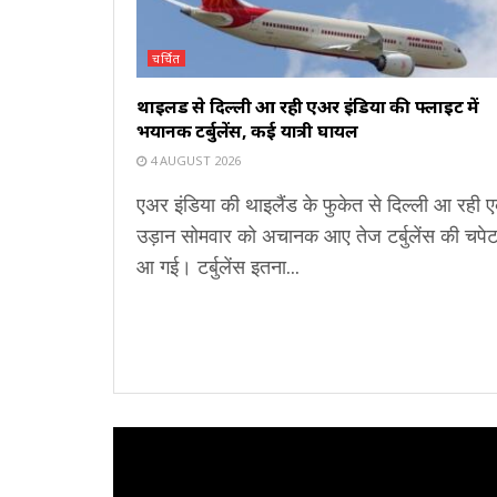
चर्चित
थाइलैंड से दिल्ली आ रही एअर इंडिया की फ्लाइट में
भयानक टर्बुलेंस, कई यात्री घायल
4 AUGUST 2026
एअर इंडिया की थाइलैंड के फुकेत से दिल्ली आ रही 
उड़ान सोमवार को अचानक आए तेज टर्बुलेंस की चपेट 
आ गई। टर्बुलेंस इतना...