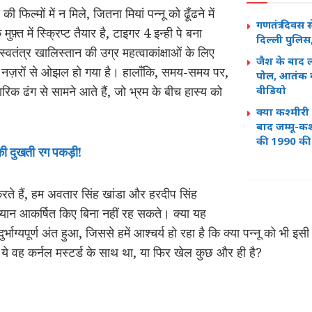
फिल्मों में न मिले, जितना मियां पन्नू को ढूँढने में
गणतंत्र दिवस 
फ़्त में स्क्रिप्ट तैयार है, टाइगर 4 इन्ही पे बना
दिल्ली पुलिस
वतंत्र खालिस्तान की उग्र महत्वाकांक्षाओं के लिए
जैश के बाद 
 की नज़रों से ओझल हो गया है। हालाँकि, समय-समय पर,
पोल, आतंक की
रिक ढंग से सामने आते हैं, जो भ्रम के बीच हास्य को
वीडियो
क्या कश्मीरी
बाद जम्मू-क
की 1990 की 
 की दुखती रग पकड़ी!
 करते हैं, हम अवतार सिंह खांडा और हरदीप सिंह
्यान आकर्षित किए बिना नहीं रह सकते। क्या यह
दुर्भाग्यपूर्ण अंत हुआ, जिससे हमें आश्चर्य हो रहा है कि क्या पन्नू को भी
ें ये वह कर्नल मस्टर्ड के साथ था, या फिर खेल कुछ और ही है?