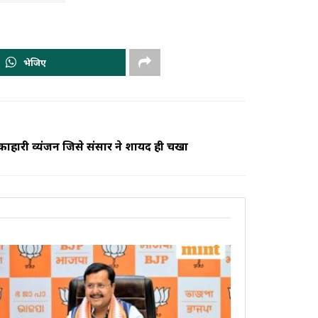
भेजिए
ाहारी व्यंजन जिसे संसार ने शायद ही चखा