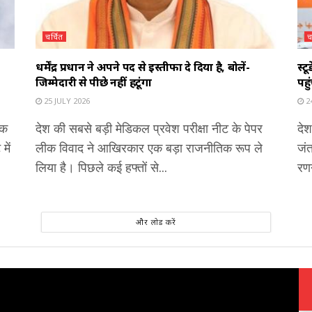
चर्चित
च
धर्मेंद्र प्रधान ने अपने पद से इस्तीफा दे दिया है, बोलें-
स्ट
जिम्मेदारी से पीछे नहीं हटूंगा
पहु
25 JULY 2026
24
एक
देश की सबसे बड़ी मेडिकल प्रवेश परीक्षा नीट के पेपर
देश
में
लीक विवाद ने आखिरकार एक बड़ा राजनीतिक रूप ले
जंत
लिया है। पिछले कई हफ्तों से...
रणन
और लोड करें