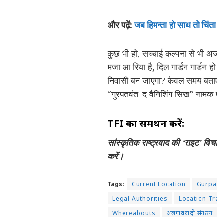
और पढ़ें:
जब हिमन्ता हो साथ तो चिंता
कुछ भी हो, सच्चाई कल्पना से भी अजी
मजा आ रिया है, दिल गार्डन गार्डन हो
निवासी बन जाएगा? केवल समय बताएग
“गुरपतवंत: द वैनिशिंग सिख” नामक 
TFI का समर्थन करें:
सांस्कृतिक राष्ट्रवाद की ‘राइट’ वि
करें।
Tags:
Current Location
Gurpa
Legal Authorities
Location Tr
Whereabouts
अलगाववादी संगठन