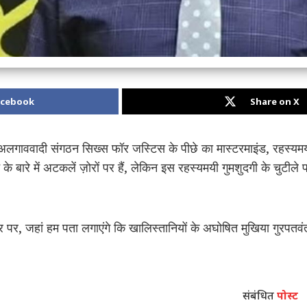
acebook
Share on X
ं, अलगाववादी संगठन सिख्स फॉर जस्टिस के पीछे का मास्टरमाइंड, रहस्यमय ग
े बारे में अटकलें ज़ोरों पर हैं, लेकिन इस रहस्यमयी गुमशुदगी के चुटील
त्र पर, जहां हम पता लगाएंगे कि खालिस्तानियों के अघोषित मुखिया गुरपतवं
संबंधित
पोस्ट