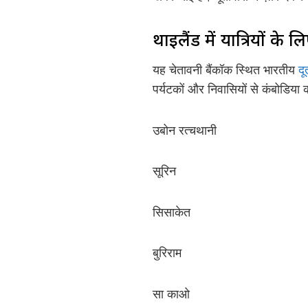
थाईलैंड में यात्रियों के 
यह चेतावनी बैंकॉक स्थित भारतीय
दू
पर्यटकों और निवासियों से कंबोडिया क
उबोन रत्चथानी
सूरिन
सिसाकेत
बुरिराम
सा काओ