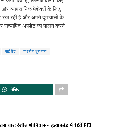
से जगा दिया है, जिसके बारे में कई
ों और व्यावसायिक पेशेवरों के लिए,
 रख रही है और अपने दूतावासों के
े और सत्यापित अपडेट का पालन करने
थाईलैंड
भारतीय दूतावास
भेजिए
ारा वार: रंजीत श्रीनिवासन हत्याकांड में 16वें PFI