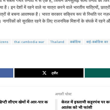
ं में सबसे गंभीर तनावों में से एक है, जिसने अनसुलझे सीमा तनाव को फिर 
 है। इन देशों में रहने वाले या यात्रा करने वाले भारतीय यात्रियों, छात्र
षेत्रों से बचना आवश्यक है। भारत सरकार सक्रिय रूप से स्थिति पर नज़र
। नागरिकों को सुरक्षित रहने के लिए राजनयिक मिशनों के संपर्क में रहन
tizens
thai cambodia war
Thailand
कंबोडिया
थाई-कंबोडिया वार
ट्वीट
अगली पोस्ट
प्टी सीएम खेमों में आर-पार की
केरल में इस्लामी कट्टरपंथ पर कर
आतंकी को भी फांसी