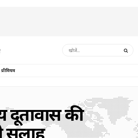
प्रीमियम
य दूतावास की
ये सलाह