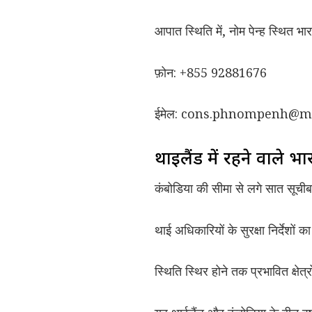
आपात स्थिति में, नोम पेन्ह स्थित भार
फ़ोन: +855 92881676
ईमेल: cons.phnompenh@me
थाईलैंड में रहने वाले भा
कंबोडिया की सीमा से लगे सात सूचीबद्ध 
थाई अधिकारियों के सुरक्षा निर्देशो
स्थिति स्थिर होने तक प्रभावित क्षेत्