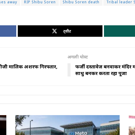
ses away
RIP Shibu Soren
Shibu Soren death
Tribal leader
ट्वीट
अगली पोस्ट
कार, पीजी मालिक अशरफ गिरफ्तार,
फर्जी दस्तावेज बनवाकर मंदिर 
साधु बनकर करता रहा पूजा