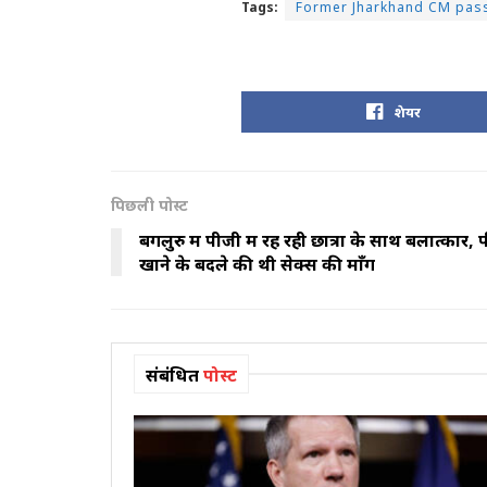
Tags:
Former Jharkhand CM pas
शेयर
पिछली पोस्ट
बेंगलुरु में पीजी में रह रही छात्रा के साथ बलात्
खाने के बदले की थी सेक्स की माँग
संबंधित
पोस्ट