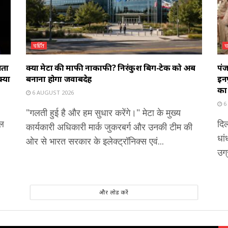
चर्चित
च
ाता
क्या मेटा की माफी नाकाफी? निरंकुश बिग-टेक को अब
पंज
यों
बनाना होगा जवाबदेह
इनप
का
6 AUGUST 2026
6
"गलती हुई है और हम सुधार करेंगे।" मेटा के मुख्य
शल
दिल
कार्यकारी अधिकारी मार्क जुकरबर्ग और उनकी टीम की
धां
ओर से भारत सरकार के इलेक्ट्रॉनिक्स एवं...
उग्
और लोड करें