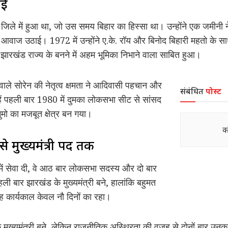
ाई
 जिले में हुआ था, जो उस समय बिहार का हिस्सा था। उन्होंने एक जमीनी ने
ाज उठाई। 1972 में उन्होंने ए.के. रॉय और बिनोद बिहारी महतो के साथ
रखंड राज्य के बनने में अहम भूमिका निभाने वाला साबित हुआ।
वाले सोरेन की नेतृत्व क्षमता ने आदिवासी पहचान और
संबंधित
पोस्ट
हें पहली बार 1980 में दुमका लोकसभा सीट से सांसद
ुमो का मजबूत क्षेत्र बन गया।
क
 मुख्यमंत्री पद तक
 में सेवा दी, वे आठ बार लोकसभा सदस्य और दो बार
ली बार झारखंड के मुख्यमंत्री बने, हालांकि बहुमत
 कार्यकाल केवल नौ दिनों का रहा।
मुख्यमंत्री बने, लेकिन राजनीतिक अस्थिरता की वजह से दोनों बार उनका