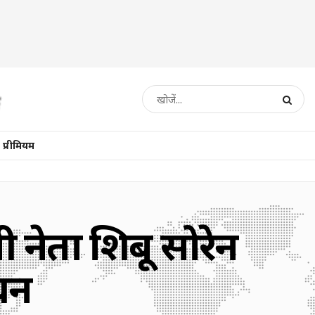
प्रीमियम
ी नेता शिबू सोरेन
िधन