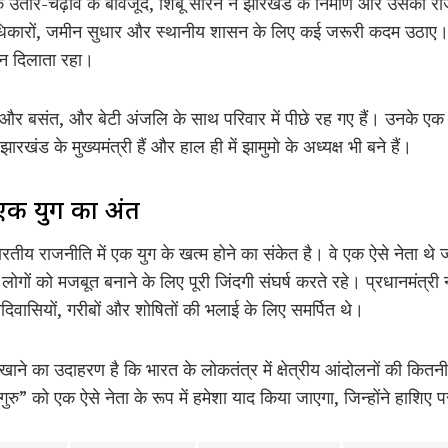
 उतार-चढ़ाव के बावजूद, शिबू सोरेन ने झारखंड के निर्माण और उसकी राज
धिकारों, जमीन सुधार और स्थानीय शासन के लिए कई जरूरी कदम उठाए। लो
्थन दिलाता रहा।
मंत और बसंत, और बेटी अंजलि के साथ परिवार में पीछे रह गए हैं। उनके एक
रखंड के मुख्यमंत्री हैं और हाल ही में झामुमो के अध्यक्ष भी बने हैं।
 एक युग का अंत
ीय राजनीति में एक युग के खत्म होने का संकेत है। वे एक ऐसे नेता थे जो
ों को मजबूत बनाने के लिए पूरी जिंदगी संघर्ष करते रहे। प्रधानमंत्री नरेंद्
िवासियों, गरीबों और शोषितों की भलाई के लिए समर्पित थे।
खाने का उदाहरण है कि भारत के लोकतंत्र में क्षेत्रीय आंदोलनों की 
ोम गुरु” को एक ऐसे नेता के रूप में हमेशा याद किया जाएगा, जिन्होंने हाशि