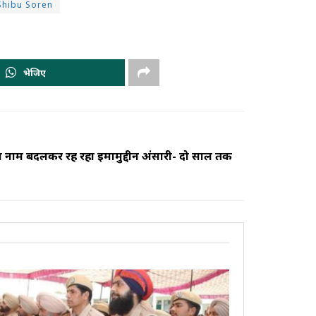
 Shibu Soren
भेजिए
में नाम बदलकर रह रहा इमामुद्दीन अंसारी- दो साल तक