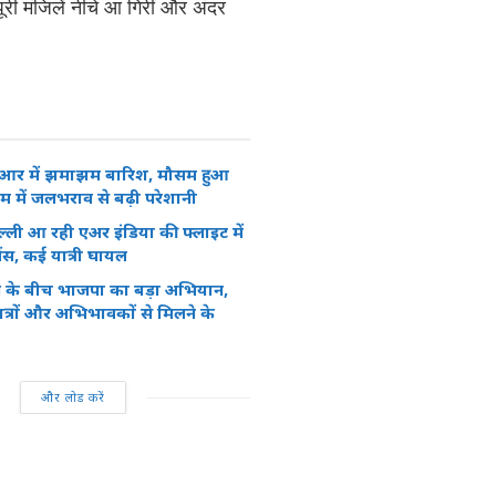
री मंजिलें नीचे आ गिरीं और अंदर
ीआर में झमाझम बारिश, मौसम हुआ
्राम में जलभराव से बढ़ी परेशानी
िल्ली आ रही एअर इंडिया की फ्लाइट में
ेंस, कई यात्री घायल
न के बीच भाजपा का बड़ा अभियान,
त्रों और अभिभावकों से मिलने के
और लोड करें