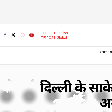
TFIPOST English
TFIPOST Global
राजनीति
दिल्ली के साके
अव