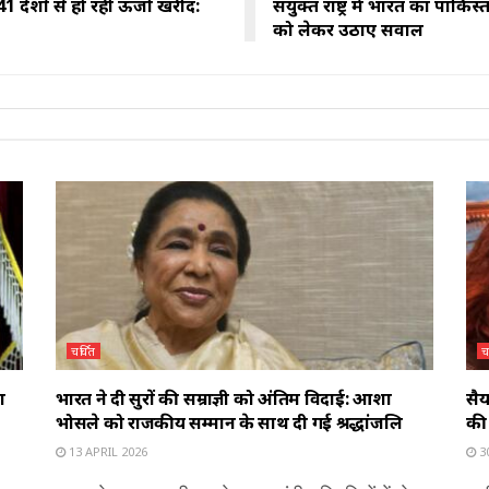
1 देशों से हो रही ऊर्जा खरीद:
संयुक्त राष्ट्र में भारत का पा
को लेकर उठाए सवाल
चर्चित
च
ा
भारत ने दी सुरों की सम्राज्ञी को अंतिम विदाई: आशा
सैय
भोसले को राजकीय सम्मान के साथ दी गई श्रद्धांजलि
की 
13 APRIL 2026
3