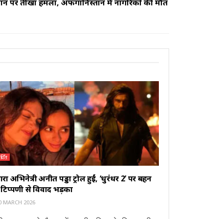
किस्तान पर तीखा हमला, अफगानिस्तान में नागरिकों की मौत
र्चित
ारा अभिनेत्री अनीत पड्डा ट्रोल हुईं, ‘धुरंधर 2’ पर बहन
टिप्पणी से विवाद भड़का
0 MARCH 2026