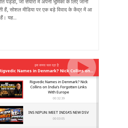
त पड्डा, जो सैयारा में अपनी भूमिका के लिए जानी
ी हैं, सोशल मीडिया पर एक बड़े विवाद के केंद्र में आ
हैं। यह...
इस समय चल रहा है
Rigvedic Names in Denmark? Nick Collins on India’s Forgotten Links With Europe
Rigvedic Names in Denmark? Nick
Collins on India’s Forgotten Links
With Europe
00:32:39
INS NIPUN: MEET INDIA’S NEW DSV
00:03:05