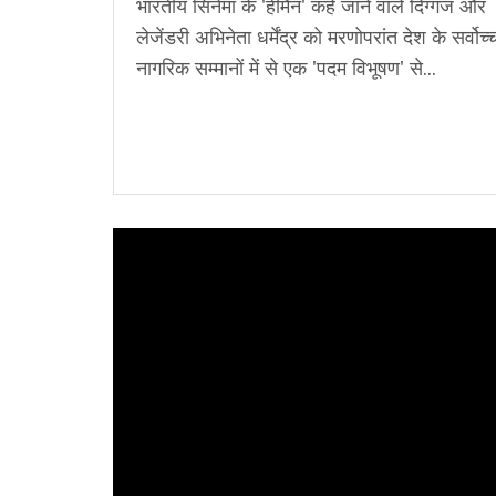
भारतीय सिनेमा के 'हीमैन' कहे जाने वाले दिग्गज और
लेजेंडरी अभिनेता धर्मेंद्र को मरणोपरांत देश के सर्वोच्
नागरिक सम्मानों में से एक 'पदम विभूषण' से...