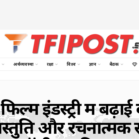
अर्थव्यवस्था
रक्षा
विश्व
ज्ञान
बैठक
े फिल्म इंडस्ट्री में बढ़
स्तुति और रचनात्मक स्व