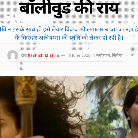
बॉलीवुड की राय
ै, लेकिन इसके साथ ही इसे लेकर विवाद भी लगातार बढ़ता जा रहा 
के किरदार अचियम्मा की प्रस्तुति को लेकर हो रही है।
द्वारा
Kashish Mishra
9 June 2026
in
मनोरंजन
,
सिनेमा