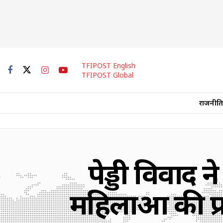
TFIPOST English
TFIPOST Global
राजनीति
पेड्डी विवाद न
महिलाओं की प्र