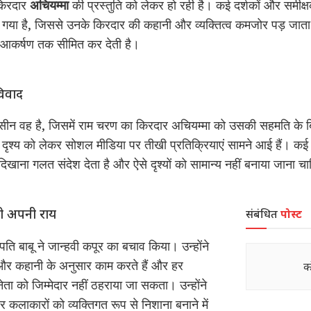
 किरदार
अचियम्मा
की प्रस्तुति को लेकर हो रही है। कई दर्शकों और समीक्षक
या है, जिससे उनके किरदार की कहानी और व्यक्तित्व कमजोर पड़ जाता
्य आकर्षण तक सीमित कर देती है।
विवाद
सीन वह है, जिसमें राम चरण का किरदार अचियम्मा को उसकी सहमति के बि
 दृश्य को लेकर सोशल मीडिया पर तीखी प्रतिक्रियाएं सामने आई हैं। कई लो
ं दिखाना गलत संदेश देता है और ऐसे दृश्यों को सामान्य नहीं बनाया जाना च
रखी अपनी राय
संबंधित
पोस्ट
 बाबू ने जान्हवी कपूर का बचाव किया। उन्होंने
और कहानी के अनुसार काम करते हैं और हर
क
ा को जिम्मेदार नहीं ठहराया जा सकता। उन्होंने
कलाकारों को व्यक्तिगत रूप से निशाना बनाने में