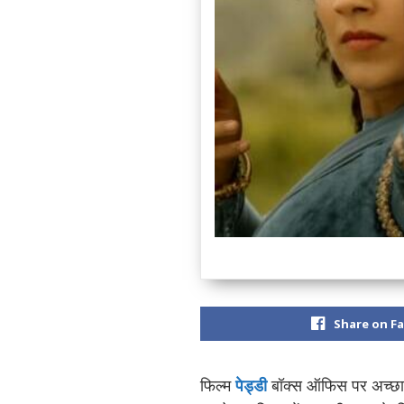
Share on F
फिल्म
पेड्डी
बॉक्स ऑफिस पर अच्छा प