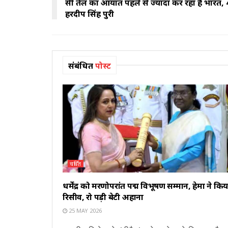
रूसी तेल का आयात पहले से ज्यादा कर रहा है भारत, 4
हरदीप सिंह पुरी
संबंधित
पोस्ट
चर्चित
धर्मेंद्र को मरणोपरांत पद्म विभूषण सम्मान, हेमा ने किय
रिसीव, रो पड़ी बेटी अहाना
25 MAY 2026