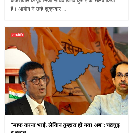
केजरीवाल के पूर्व निजी सचिव बिभव कुमार को तलब किया
है। आयोग ने उन्हें शुक्रवार ...
राजनीति
“माफ करना भाई, लेकिन तुम्हारा हो गया अब”: चंद्रचूड़
टू उद्धव