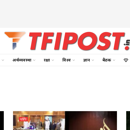
अर्थव्यवस्था
रक्षा
विश्व
ज्ञान
बैठक
चर्चित