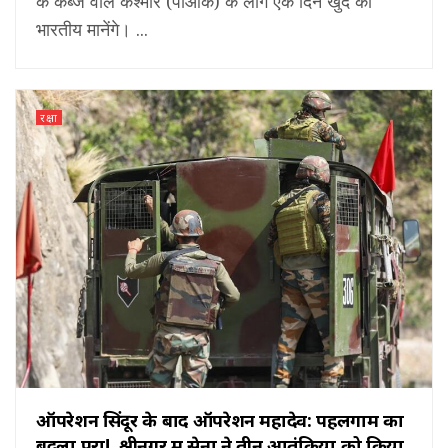
के कब्जे वाले कश्मीर (पीओके) के लोग एक दिन खुद को
भारतीय मानेंगे। ...
रक्षा
ऑपरेशन सिंदूर के बाद ऑपरेशन महादेव: पहलगाम का
बदला पूरा!, श्रीनगर में सेना ने तीन आतंकियों को किया