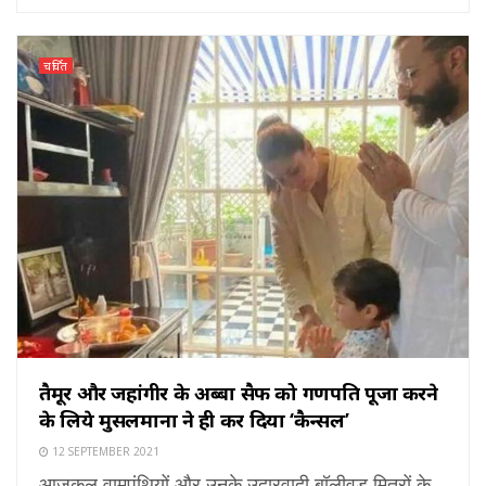
चर्चित
तैमूर और जहांगीर के अब्बा सैफ को गणपति पूजा करने
के लिये मुसलमानों ने ही कर दिया ‘कैन्सल’
12 SEPTEMBER 2021
आजकल वामपंथियों और उनके उदारवादी बॉलीवुड मित्रों के