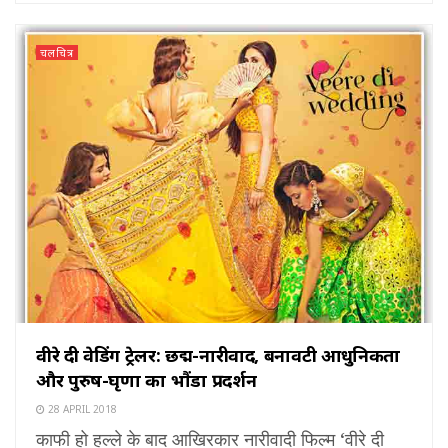
चलचित्र
वीरे दी वेडिंग ट्रेलर: छद्म-नारीवाद, बनावटी आधुनिकता
और पुरुष-घृणा का भौंडा प्रदर्शन
28 APRIL 2018
काफी हो हल्ले के बाद आखिरकार नारीवादी फिल्म ‘वीरे दी