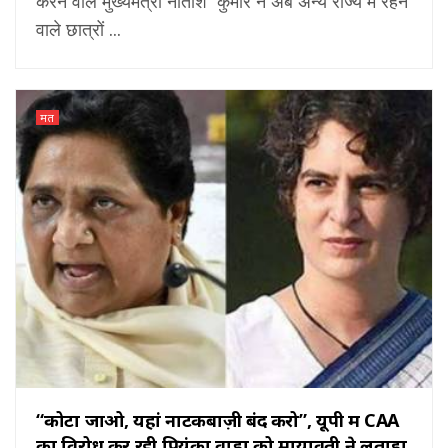
करने वाले मुख्यमंत्री नीतीश कुमार ने अब अन्य राज्य में रहने
वाले छात्रों ...
मत
“कोटा जाओ, यहां नाटकबाज़ी बंद करो”, यूपी में CAA
का विरोध कर रही प्रियंका वाड्रा को मायावती ने लताड़ा