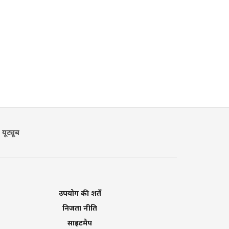
यूट्यूब
उपयोग की शर्तें
निजता नीति
साइटमैप