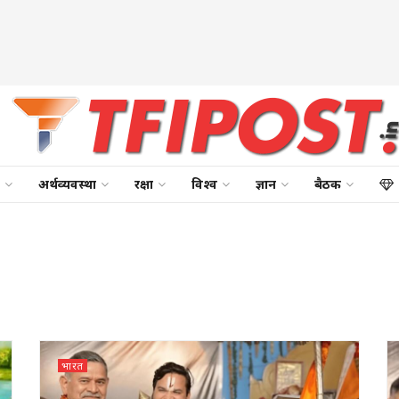
अर्थव्यवस्था
रक्षा
विश्व
ज्ञान
बैठक
भारत