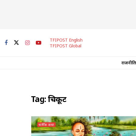
TFIPOST English
TFIPOST Global
राजनीति
Tag:
चित्रकूट
धार्मिक कथा