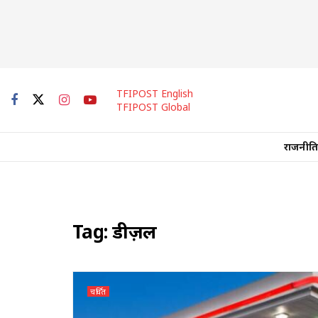
TFIPOST English
TFIPOST Global
राजनीति
Tag:
डीज़ल
चर्चित