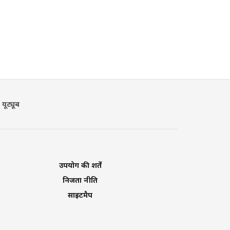
यूट्यूब
उपयोग की शर्तें
निजता नीति
साइटमैप