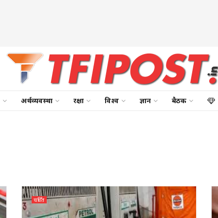
अर्थव्यवस्था
रक्षा
विश्व
ज्ञान
बैठक
चर्चित