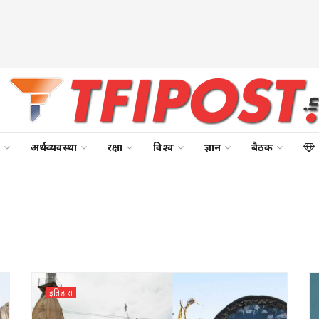
अर्थव्यवस्था
रक्षा
विश्व
ज्ञान
बैठक
इतिहास