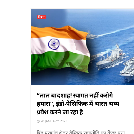
विश्व
“लाल बादशाह! स्वागत नहीं करोगे
हमारा”, इंडो-पेसिफिक में भारत भव्य
प्रवेश करने जा रहा है
20 JANUARY 2023
हिंद प्रशांत क्षेत्र वैश्विक राजनीति का केंद्र बना