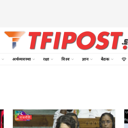
अर्थव्यवस्था
रक्षा
विश्व
ज्ञान
बैठक
राजनीति