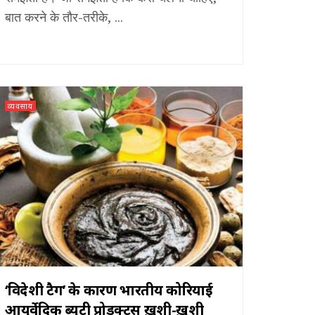
बात करने के तौर-तरीके, ...
व्यवसाय
‘विदेशी टैग’ के कारण भारतीय कोरियाई
आयुर्वेदिक ब्यूटी प्रोडक्ट्स ख़ुशी-ख़ुशी