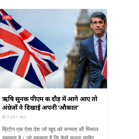
चर्चित
ऋषि सुनक पीएम की दौड़ में आगे आए तो
अंग्रेजों ने दिखाई अपनी ‘औकात’
11 JULY 2022
ब्रिटेन एक ऐसा देश जो खुद को सभ्यता की मिसाल
समझता है। जो समझता है कि कैसे चलना चाहिए,