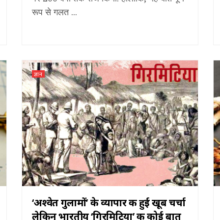
रूप से गलत ...
ज्ञान
‘अश्वेत गुलामों’ के व्यापार की हुई खूब चर्चा
लेकिन भारतीय ‘गिरमिटिया’ की कोई बात