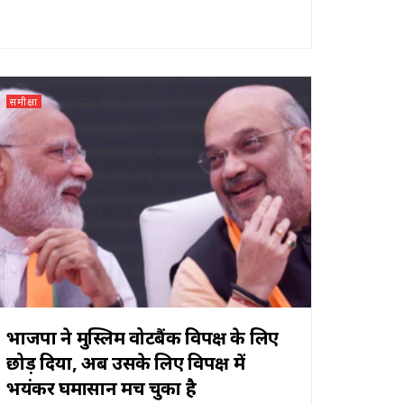
समीक्षा
भाजपा ने मुस्लिम वोटबैंक विपक्ष के लिए
छोड़ दिया, अब उसके लिए विपक्ष में
भयंकर घमासान मच चुका है