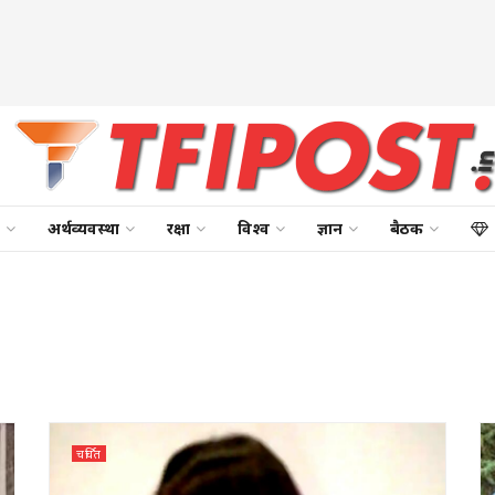
अर्थव्यवस्था
रक्षा
विश्व
ज्ञान
बैठक
चर्चित